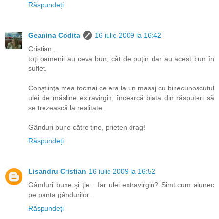
Răspundeți
Geanina Codita
16 iulie 2009 la 16:42
Cristian ,
toţi oamenii au ceva bun, cât de puţin dar au acest bun în
suflet.
Conştiinţa mea tocmai ce era la un masaj cu binecunoscutul
ulei de măsline extravirgin, încearcă biata din răsputeri să
se trezească la realitate.
Gânduri bune către tine, prieten drag!
Răspundeți
Lisandru Cristian
16 iulie 2009 la 16:52
Gânduri bune şi ţie... Iar ulei extravirgin? Simt cum alunec
pe panta gândurilor...
Răspundeți