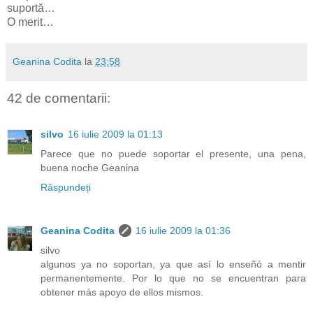
suportă…
O merit…
Geanina Codita
la
23:58
42 de comentarii:
silvo
16 iulie 2009 la 01:13
Parece que no puede soportar el presente, una pena,
buena noche Geanina
Răspundeți
Geanina Codita
16 iulie 2009 la 01:36
silvo
algunos ya no soportan, ya que así lo enseñó a mentir
permanentemente. Por lo que no se encuentran para
obtener más apoyo de ellos mismos.