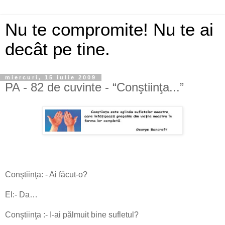
Nu te compromite! Nu te ai
decât pe tine.
miercuri, 15 iulie 2009
PA - 82 de cuvinte - “Conştiinţa...”
Conştiinţa: - Ai făcut-o?
El:- Da…
Conştiinţa :- I-ai pălmuit bine sufletul?