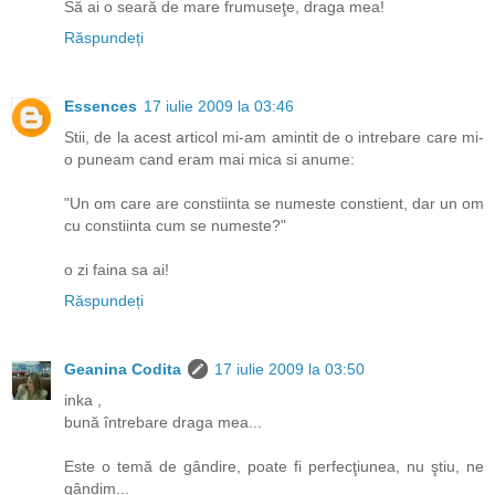
Să ai o seară de mare frumuseţe, draga mea!
Răspundeți
Essences
17 iulie 2009 la 03:46
Stii, de la acest articol mi-am amintit de o intrebare care mi-
o puneam cand eram mai mica si anume:
"Un om care are constiinta se numeste constient, dar un om
cu constiinta cum se numeste?"
o zi faina sa ai!
Răspundeți
Geanina Codita
17 iulie 2009 la 03:50
inka ,
bună întrebare draga mea...
Este o temă de gândire, poate fi perfecţiunea, nu ştiu, ne
gândim...