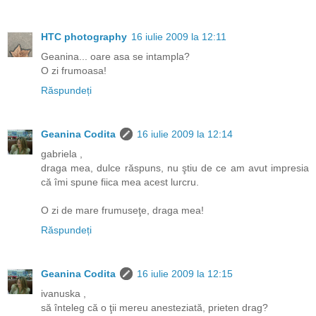
HTC photography
16 iulie 2009 la 12:11
Geanina... oare asa se intampla?
O zi frumoasa!
Răspundeți
Geanina Codita
16 iulie 2009 la 12:14
gabriela ,
draga mea, dulce răspuns, nu ştiu de ce am avut impresia
că îmi spune fiica mea acest lurcru.
O zi de mare frumuseţe, draga mea!
Răspundeți
Geanina Codita
16 iulie 2009 la 12:15
ivanuska ,
să înteleg că o ţii mereu anesteziată, prieten drag?